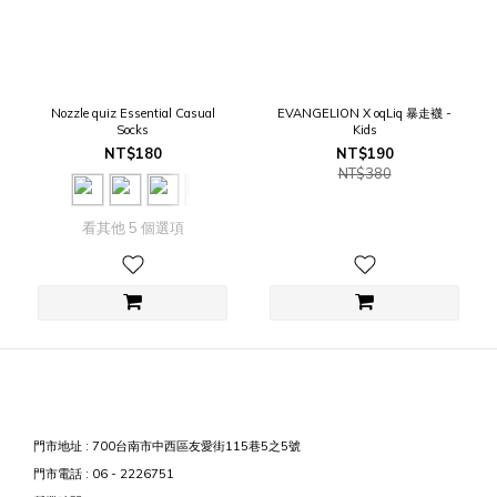
Nozzle quiz Essential Casual
EVANGELION X oqLiq 暴走襪 -
Socks
Kids
NT$180
NT$190
NT$380
看其他 5 個選項
門市地址 : 700台南市中西區友愛街115巷5之5號
門市電話 : 06 - 2226751