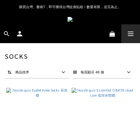
購買台灣、臺南T，即可獲得台灣紋身貼紙！數量有限，送完為止。
SOCKS
商品排序
每頁顯示 48 個