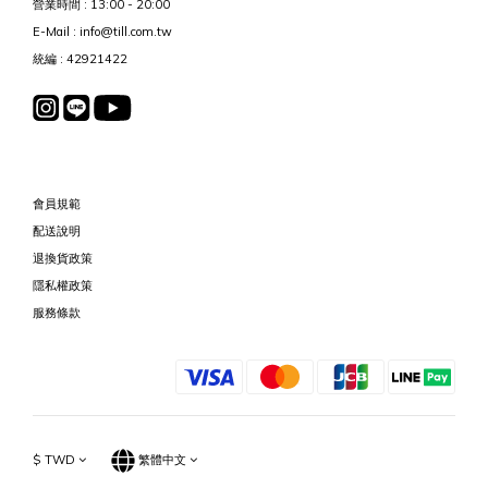
營業時間 : 13:00 - 20:00
E-Mail : info@till.com.tw
統編 : 42921422
會員規範
配送說明
退換貨政策
隱私權政策
服務條款
$
TWD
繁體中文