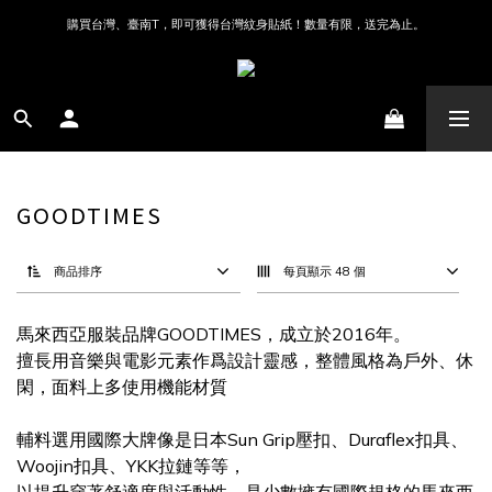
購買台灣、臺南T，即可獲得台灣紋身貼紙！數量有限，送完為止。
GOODTIMES
商品排序
每頁顯示 48 個
馬來西亞服裝品牌GOODTIMES，成立於2016年。
擅長用音樂與電影元素作爲設計靈感，整體風格為戶外、休
閑，面料上多使用機能材質
輔料選用國際大牌像是日本Sun Grip壓扣、Duraflex扣具、
Woojin扣具、YKK拉鏈等等，