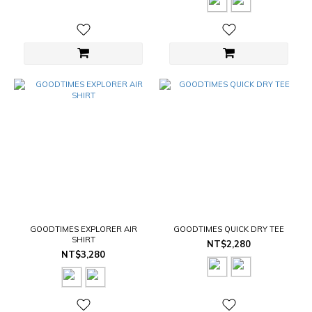
GOODTIMES EXPLORER AIR
GOODTIMES QUICK DRY TEE
SHIRT
NT$2,280
NT$3,280