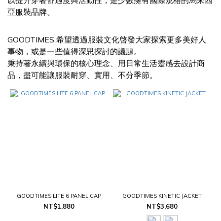
以提升穿著舒適度與活動性，是少數擁有國際規格的馬來西
亞服裝品牌。
GOODTIMES 希望透過服裝文化啓發大家探索更多美好人
事物，或是一些值得深思探討的議題。
秉持著永續與環保的核心理念、用日常生活靈感去設計商
品，盡可能讓服裝耐穿、實用、不分季節。
GOODTIMES LITE 6 PANEL CAP
GOODTIMES KINETIC JACKET
NT$1,880
NT$3,680