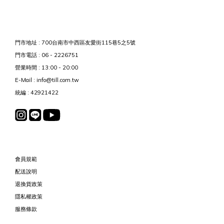
門市地址 : 700台南市中西區友愛街115巷5之5號
門市電話 : 06 - 2226751
營業時間 : 13:00 - 20:00
E-Mail : info@till.com.tw
統編 : 42921422
會員規範
配送說明
退換貨政策
隱私權政策
服務條款