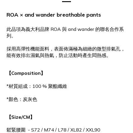
ROA × and wander breathable pants
此品項為義大利品牌 ROA 與 and wander 的聯名合作系
列。
採用高彈性機能面料，表面佈滿極為細緻的微型排氣孔，
能有效排出濕氣與熱氣，防止活動時產生悶熱感。
【Composition】
*材質組成：100 % 聚酯纖維
*顏色：炭灰色
【Size/CM】
鬆緊腰圍 - S72 / M74 / L78 / XL82 / XXL90