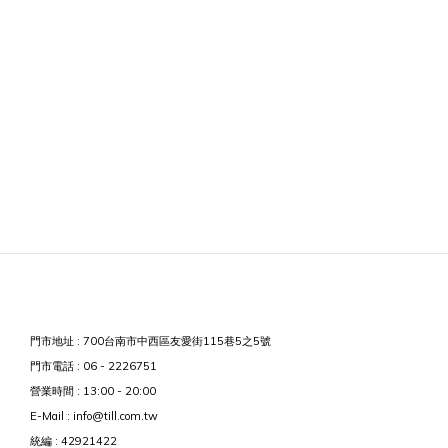
門市地址 : 700台南市中西區友愛街115巷5之5號
門市電話 : 06 - 2226751
營業時間 : 13:00 - 20:00
E-Mail : info@till.com.tw
統編 : 42921422