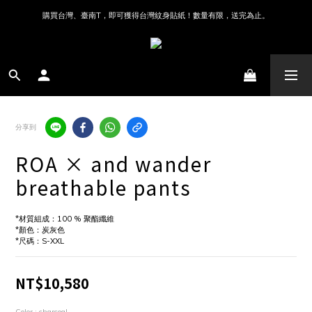
購買台灣、臺南T，即可獲得台灣紋身貼紙！數量有限，送完為止。
分享到
ROA × and wander
breathable pants
*材質組成：100 % 聚酯纖維
*顏色：炭灰色
*尺碼：S-XXL
NT$10,580
Color
: charcoal