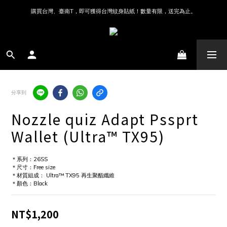
購買台灣、臺南T，即可獲得台灣紋身貼紙！數量有限，送完為止。
分享到
Nozzle quiz Adapt Pssprt
Wallet (Ultra™ TX95)
＊系列：26SS
＊尺寸：Free size 
＊材質組成： Ultra™ TX95 再生聚酯纖維
＊顏色：Black
NT$1,200