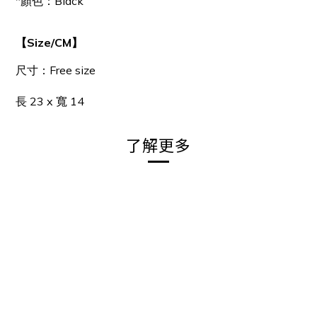
*顏色：Black
【Size/CM】
尺寸：Free size
長 23 x 寬 14
了解更多