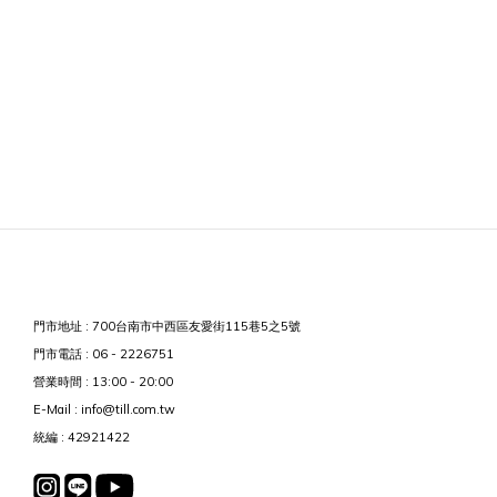
門市地址 : 700台南市中西區友愛街115巷5之5號
門市電話 : 06 - 2226751
營業時間 : 13:00 - 20:00
E-Mail : info@till.com.tw
統編 : 42921422