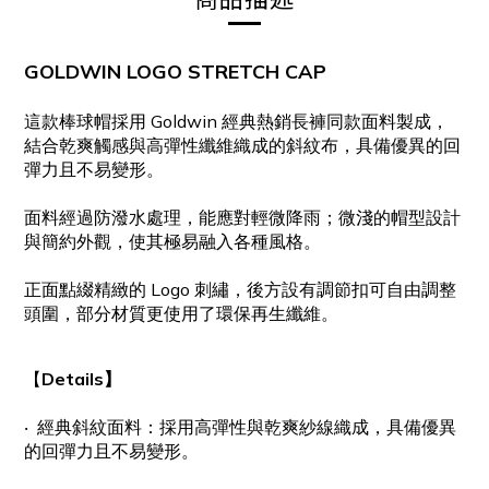
GOLDWIN LOGO STRETCH CAP
這款棒球帽採用 Goldwin 經典熱銷長褲同款面料製成，
結合乾爽觸感與高彈性纖維織成的斜紋布，具備優異的回
彈力且不易變形。
面料經過防潑水處理，能應對輕微降雨；微淺的帽型設計
與簡約外觀，使其極易融入各種風格。
正面點綴精緻的 Logo 刺繡，後方設有調節扣可自由調整
頭圍，部分材質更使用了環保再生纖維。
【
Details】
‧
經典斜紋面料：
採用高彈性與乾爽紗線織成，具備優異
的回彈力且不易變形。