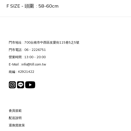
F SIZE - 頭圍 : 58-60cm
門市地址 : 700台南市中西區友愛街115巷5之5號
門市電話 : 06 - 2226751
營業時間 : 13:00 - 20:00
E-Mail : info@till.com.tw
統編 : 42921422
會員規範
配送說明
退換貨政策