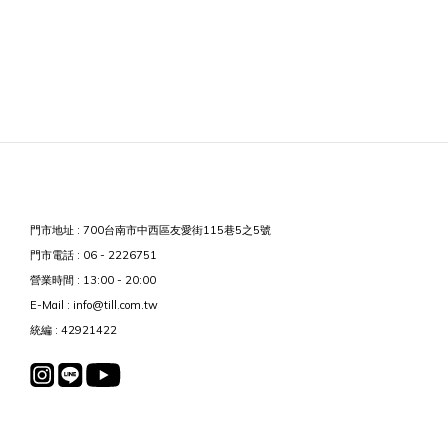
門市地址 : 700台南市中西區友愛街115巷5之5號
門市電話 : 06 - 2226751
營業時間 : 13:00 - 20:00
E-Mail : info@till.com.tw
統編 : 42921422