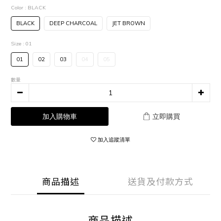
Color
: BLACK
BLACK
DEEP CHARCOAL
JET BROWN
Size
: 01
01
02
03
04
05
數量
加入購物車
立即購買
加入追蹤清單
商品描述
送貨及付款方式
商品描述