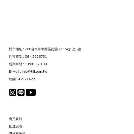
門市地址 : 700台南市中西區友愛街115巷5之5號
門市電話 : 06 - 2226751
營業時間 : 13:00 - 20:00
E-Mail : info@till.com.tw
統編 : 42921422
會員規範
配送說明
退換貨政策