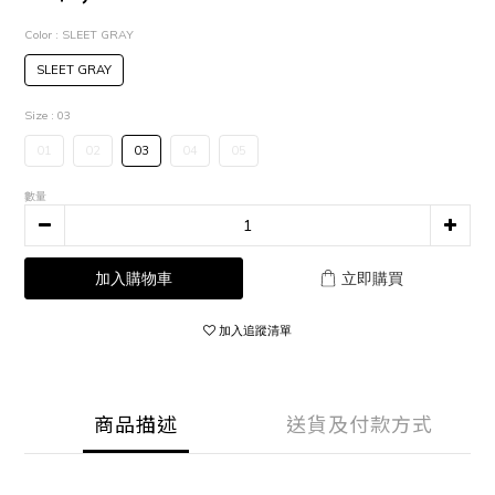
Color
: SLEET GRAY
SLEET GRAY
Size
: 03
01
02
03
04
05
數量
加入購物車
立即購買
加入追蹤清單
商品描述
送貨及付款方式