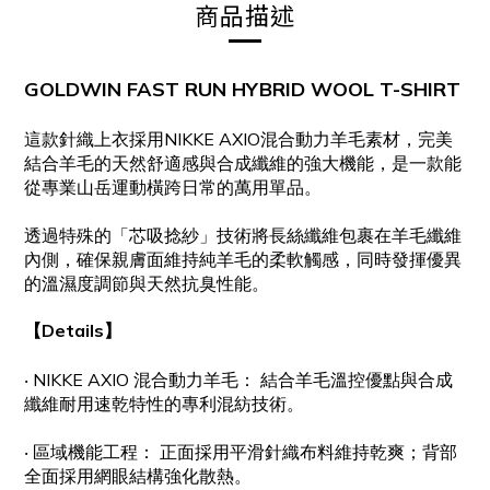
商品描述
GOLDWIN FAST RUN HYBRID WOOL T-SHIRT
這款針織上衣採用NIKKE AXIO混合動力羊毛素材，完美
結合羊毛的天然舒適感與合成纖維的強大機能，是一款能
從專業山岳運動橫跨日常的萬用單品。
透過特殊的「芯吸捻紗」技術將長絲纖維包裹在羊毛纖維
內側，確保親膚面維持純羊毛的柔軟觸感，同時發揮優異
的溫濕度調節與天然抗臭性能。
【Details】
‧
NIKKE AXIO 混合動力羊毛： 結合羊毛溫控優點與合成
纖維耐用速乾特性的專利混紡技術。
‧
區域機能工程： 正面採用平滑針織布料維持乾爽；背部
全面採用網眼結構強化散熱。