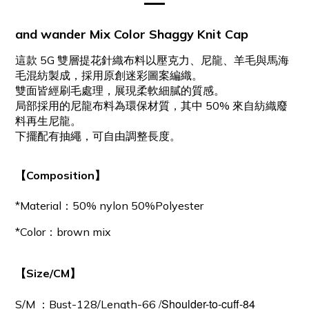
and wander Mix Color Shaggy Knit Cap
這款 5G 雙層提花針織布料以壓克力、尼龍、羊毛與馬海
毛混紡製成，採用原創迷彩圖案編織。
雙面皆經刷毛處理，展現柔軟細膩的質感。
局部採用的尼龍布料為環保材質，其中 50% 來自紡織廢
料再生尼龍。
下擺配有抽繩，可自由調整長度。
【Composition】
*Material：50% nylon 50%Polyester
*Color：
brown mix
【Size/CM】
/
Shoulder-to-cuff-84
S/M ：
Bust-128/Length-66