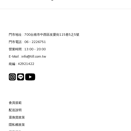
門市地址 : 700台南市中西區友愛街115巷5之5號
門市電話 : 06 - 2226751
營業時間 : 13:00 - 20:00
E-Mail : info@till.com.tw
統編 : 42921422
會員規範
配送說明
退換貨政策
隱私權政策