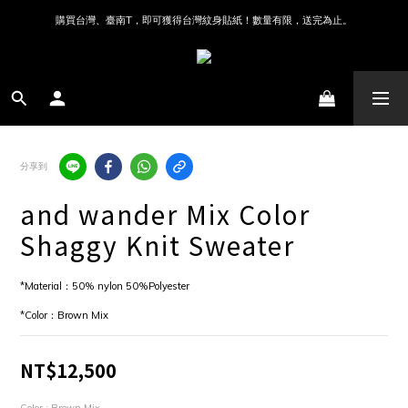
購買台灣、臺南T，即可獲得台灣紋身貼紙！數量有限，送完為止。
分享到
and wander Mix Color
Shaggy Knit Sweater
*Material：50% nylon 50%Polyester
*Color：Brown Mix
NT$12,500
Color
: Brown Mix