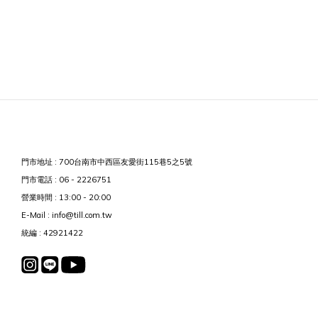
門市地址 : 700台南市中西區友愛街115巷5之5號
門市電話 : 06 - 2226751
營業時間 : 13:00 - 20:00
E-Mail : info@till.com.tw
統編 : 42921422