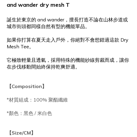
and wander dry mesh T
誕生於東京的 and wander，擅長打造不論在山林步道或
城市街頭都同樣自然有型的機能單品。
如果你打算在夏天走入戶外，你絕對不會想錯過這款 Dry
Mesh Tee。
它極致輕量且透氣，採用特殊的機能紗線剪裁而成，讓你
在步伐移動間始終保持乾爽舒適。
【Composition】
*材質組成：100% 聚酯纖維
*顏色：黑色 / 米白色
【Size/CM】